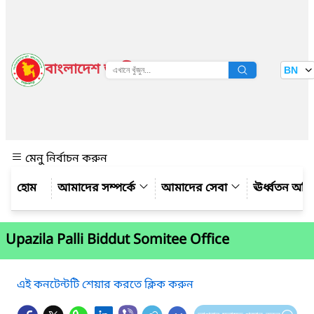
বাংলাদেশ জাতীয় তথ্য বাতায়ন
BN
দেখুন
মেনু নির্বাচন করুন
আমাদের সম্পর্কে
আমাদের সেবা
ঊর্ধ্বতন অফ
Upazila Palli Biddut Somitee Office
এই কনটেন্টটি শেয়ার করতে ক্লিক করুন