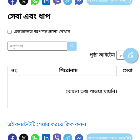
আপনার মতামত প্রদান করুন
সেবা এবং ধাপ
এডভান্সড অপশনগুলো দেখান
পৃষ্ঠা আইটেম
নং
শিরোনাম
সেবার ধ
কোনো তথ্য পাওয়া যায়নি।
এই কনটেন্টটি শেয়ার করতে ক্লিক করুন
আপনার মতামত প্রদান করুন