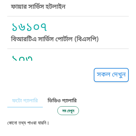
ফায়ার সার্ভিস হটলাইন
১৬১০৭
বিআরটিএ সার্ভিস পোর্টাল (বিএসপি)
১০৩
সুপ্রীম কোর্ট হেল্পলাইন
সকল দেখুন
১০৯
ফটো গ্যালারি
ভিডিও গ্যালারি
নারী ও শিশু নির্যাতন প্রতিরোধ
সব দেখুন
১০৬
কোনো তথ্য পাওয়া যায়নি।