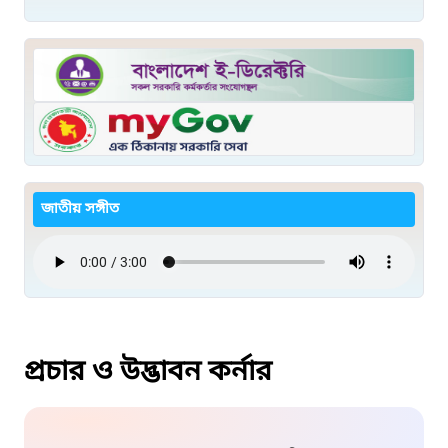
জাতীয় সঙ্গীত
প্রচার ও উদ্ভাবন কর্নার