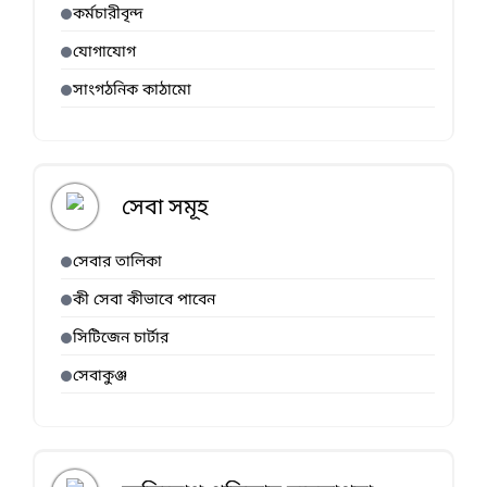
কর্মচারীবৃন্দ
যোগাযোগ
সাংগঠনিক কাঠামো
সেবা সমূহ
সেবার তালিকা
কী সেবা কীভাবে পাবেন
সিটিজেন চার্টার
সেবাকুঞ্জ