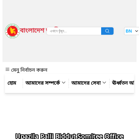
বাংলাদেশ জাতীয় তথ্য বাতায়ন
BN
দেখুন
মেনু নির্বাচন করুন
আমাদের সম্পর্কে
আমাদের সেবা
ঊর্ধ্বতন অফ
Upazila Palli Biddut Somitee Office