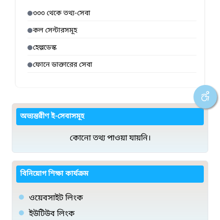
৩৩৩ থেকে তথ্য-সেবা
কল সেন্টারসমূহ
হেল্পডেস্ক
ফোনে ডাক্তারের সেবা
অভ্যন্তরীণ ই-সেবাসমূহ
কোনো তথ্য পাওয়া যায়নি।
বিনিয়োগ শিক্ষা কার্যক্রম
ওয়েবসাইট লিংক
ইউটিউব লিংক