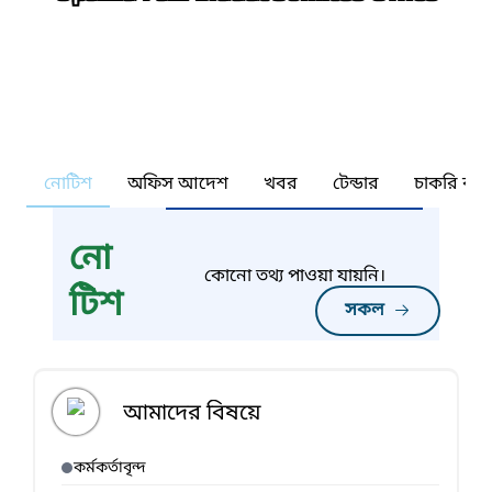
নোটিশ
অফিস আদেশ
খবর
টেন্ডার
চাকরি কর্ন
নো
কোনো তথ্য পাওয়া যায়নি।
টিশ
সকল
আমাদের বিষয়ে
কর্মকর্তাবৃন্দ