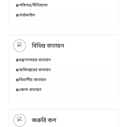
পরিপত্র/নীতিমালা
গার্ডফাইল
বিভিন্ন বাতায়ন
মন্ত্রণালয়ের বাতায়ন
অধিদপ্তরের বাতায়ন
বিভাগীয় বাতায়ন
জেলা বাতায়ন
জরুরি কল