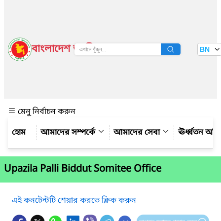
বাংলাদেশ জাতীয় তথ্য বাতায়ন
BN
দেখুন
মেনু নির্বাচন করুন
আমাদের সম্পর্কে
আমাদের সেবা
ঊর্ধ্বতন অফ
Upazila Palli Biddut Somitee Office
এই কনটেন্টটি শেয়ার করতে ক্লিক করুন