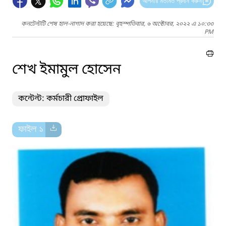
আপনার মতামত প্রদান করুন
কনটেন্টটি শেষ হাল-নাগাদ করা হয়েছে: বৃহস্পতিবার, ৬ অক্টোবর, ২০২২ এ ১০:৩৩
PM
শেখ ইমামুল হোসেন
কন্টেন্ট: কর্মচারী প্রোফাইল
ফাইল ১