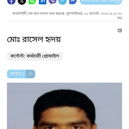
আপনার মতামত প্রদান করুন
কনটেন্টটি শেষ হাল-নাগাদ করা হয়েছে: বৃহস্পতিবার, ১১ আগস্ট, ২০২২ এ ১০:২১
PM
মোঃ রাসেল হৃদয়
কন্টেন্ট: কর্মচারী প্রোফাইল
ফাইল ১