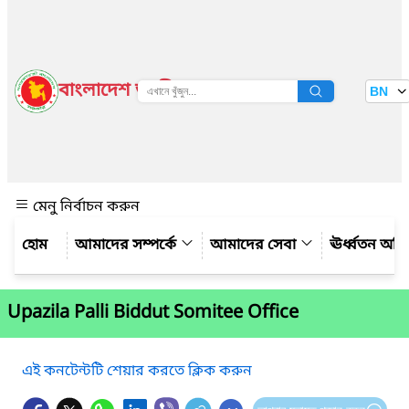
বাংলাদেশ জাতীয় তথ্য বাতায়ন
BN
দেখুন
মেনু নির্বাচন করুন
আমাদের সম্পর্কে
আমাদের সেবা
ঊর্ধ্বতন অফ
Upazila Palli Biddut Somitee Office
এই কনটেন্টটি শেয়ার করতে ক্লিক করুন