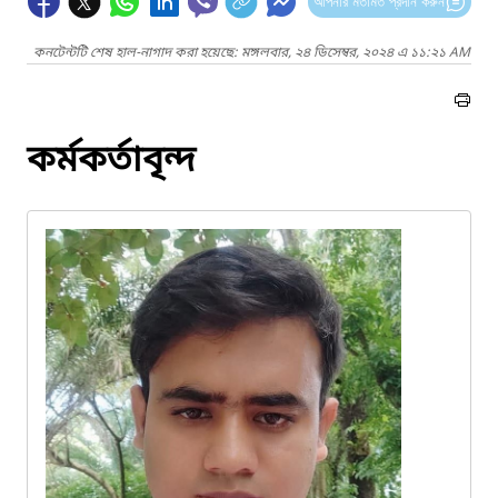
আপনার মতামত প্রদান করুন
কনটেন্টটি শেষ হাল-নাগাদ করা হয়েছে: মঙ্গলবার, ২৪ ডিসেম্বর, ২০২৪ এ ১১:২১ AM
কর্মকর্তাবৃন্দ