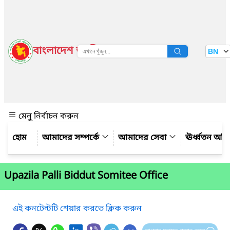
বাংলাদেশ জাতীয় তথ্য বাতায়ন
BN
দেখুন
মেনু নির্বাচন করুন
আমাদের সম্পর্কে
আমাদের সেবা
ঊর্ধ্বতন অফ
Upazila Palli Biddut Somitee Office
এই কনটেন্টটি শেয়ার করতে ক্লিক করুন